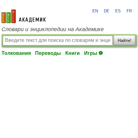
EN
DE
ES
FR
academic.ru
Словари и энциклопедии на Академике
Найти!
Толкования
Переводы
Книги
Игры ⚽