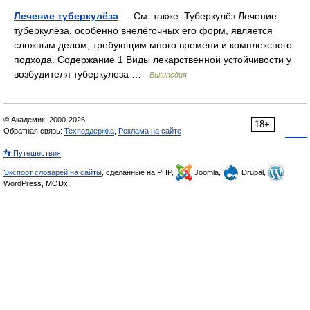
Лечение туберкулёза
— См. также: Туберкулёз Лечение
туберкулёза, особенно внелёгочных его форм, является
сложным делом, требующим много времени и комплексного
подхода. Содержание 1 Виды лекарственной устойчивости у
возбудителя туберкулеза …
Википедия
© Академик, 2000-2026
18+
Обратная связь:
Техподдержка
,
Реклама на сайте
👣 Путешествия
Экспорт словарей на сайты
, сделанные на PHP,
Joomla,
Drupal,
WordPress, MODx.